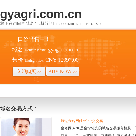
gyagri.com.cn
您正在访问的域名可以转让!This domain name is for sale!
一口价出售中！
域名
gyagri.com.cn
Domain Name:
售价
CNY 12997.00
Listing Price:
立即购买
BUY NOW
>>
>>
域名交易方式：
通过金名网(4.cn) 中介交易
金名网(4.cn)是全球领先的域名交易服务机
简单、安全、专业的第三方服务！ 为了保证交